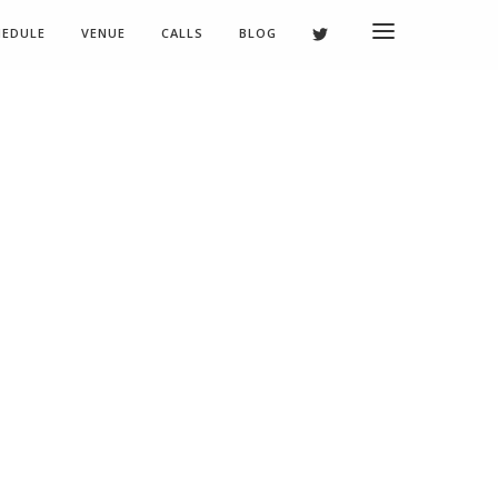
HEDULE
VENUE
CALLS
BLOG